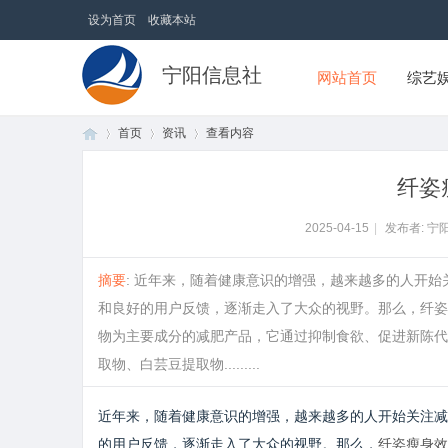
设为首页
收藏本站
宁阳信息社
网站首页
综艺
首页
资讯
查看内容
纤姿
首
›
›
›
2025-04-15
|
发布者: 宁
摘要
: 近年来，随着健康意识的增强，越来越多的人开
和良好的用户反馈，逐渐走入了大众的视野。那么，纤姿
物为主要成分的减肥产品，它通过抑制食欲、促进新陈代
取物、白芸豆提取物.........
近年来，随着健康意识的增强，越来越多的人开始关注减
页
的用户反馈，逐渐走入了大众的视野。那么，
纤姿瘦身效