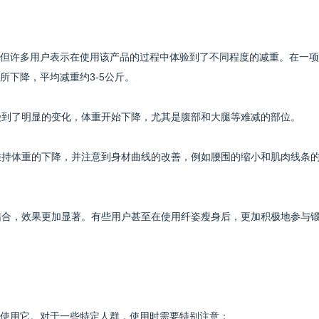
但许多用户表示在使用该产品的过程中体验到了不同程度的减重。在一项
所下降，平均减重约3-5公斤。
感受到了明显的变化，体重开始下降，尤其是腹部和大腿等难减的部位。
够维持体重的下降，并注意到身材曲线的改善，例如腰围的缩小和肌肉线条
动结合，效果更加显著。有些用户甚至在使用纤姿瘦身后，更加积极地参与
使用它。对于一些特定人群，使用时需要特别注意：