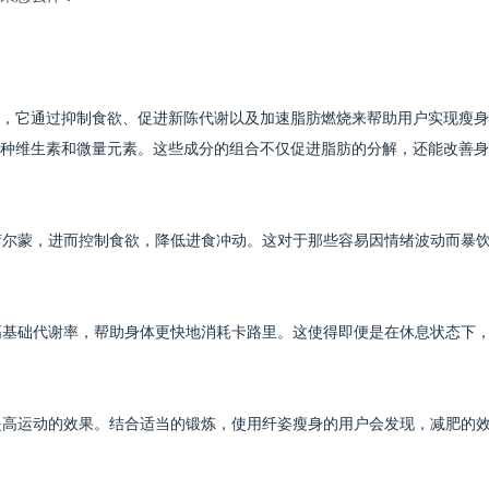
，它通过抑制食欲、促进新陈代谢以及加速脂肪燃烧来帮助用户实现瘦身
种维生素和微量元素。这些成分的组合不仅促进脂肪的分解，还能改善身
内荷尔蒙，进而控制食欲，降低进食冲动。这对于那些容易因情绪波动而暴
提高基础代谢率，帮助身体更快地消耗卡路里。这使得即便是在休息状态下
于提高运动的效果。结合适当的锻炼，使用纤姿瘦身的用户会发现，减肥的