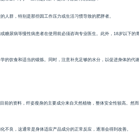
体型的人群，特别是那些因工作压力或生活习惯导致的肥胖者。
病或糖尿病等慢性病患者在使用前必须咨询专业医生。此外，18岁以下的
配科学的饮食和适当的锻炼。同时，注意补充足够的水分，以促进身体的代
目前的资料，纤姿瘦身的主要成分来自天然植物，整体安全性较高。然而
的消化不良，这通常是身体适应产品成分的正常反应，逐渐会得到改善。