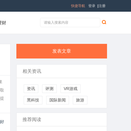
快捷导航
登录
|
注册
理财
发表文章
相关资讯
果
资讯
评测
VR游戏
取
提
黑科技
国际新闻
旅游
推荐阅读
好