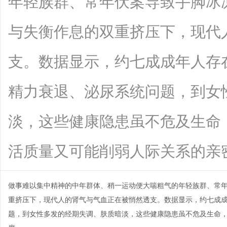
年轻族群、常年伏案导致手脚冰凉的
与失衡作息的双重挤压下，现代
支。数据显示，约七成成年人存
精力衰退、泌尿系统问题，到女
淡，这些健康隐患虽不危及生命
活质量又可能削弱人际关系的亲密度。好.
做事难以集中精神的中年群体、稍一运动便大喘粗气的年轻族群、常年伏案
重挤压下，现代人的肾气与气血正在被悄然透支。数据显示，约七成
题，到女性多发的经期失调、肤质暗淡，这些健康隐患虽不危及生命