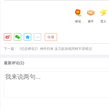
鲜花
握手
雷人
|
收藏
下一篇：
《纪念碑谷2》神作归来 这几款游戏同样不容错过
最新评论(1)