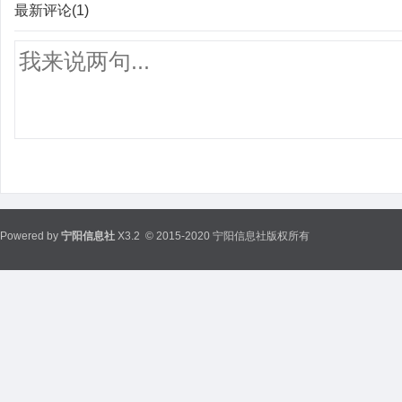
最新评论(1)
Powered by
宁阳信息社
X3.2
© 2015-2020 宁阳信息社版权所有