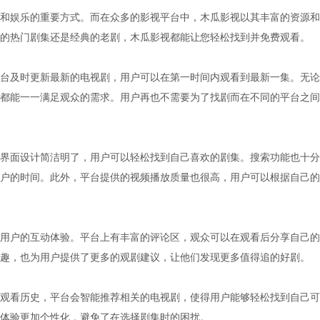
和娱乐的重要方式。而在众多的影视平台中，木瓜影视以其丰富的资源和
的热门剧集还是经典的老剧，木瓜影视都能让您轻松找到并免费观看。
台及时更新最新的电视剧，用户可以在第一时间内观看到最新一集。无论
都能一一满足观众的需求。用户再也不需要为了找剧而在不同的平台之间
界面设计简洁明了，用户可以轻松找到自己喜欢的剧集。搜索功能也十分
户的时间。此外，平台提供的视频播放质量也很高，用户可以根据自己的
用户的互动体验。平台上有丰富的评论区，观众可以在观看后分享自己的
趣，也为用户提供了更多的观剧建议，让他们发现更多值得追的好剧。
观看历史，平台会智能推荐相关的电视剧，使得用户能够轻松找到自己可
体验更加个性化，避免了在选择剧集时的困扰。