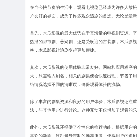
在当今快节奏的生活中，观看电视剧已经成为许多人放松
户友好的界面，成为了许多观众追剧的首选。无论是最新
首先，木瓜影视的最大优势在于其海量的电视剧资源。平
热播的都市剧、悬疑剧，还是受欢迎的古装剧，木瓜影视
换，木瓜影视让追剧变得更加便捷。
其次，木瓜影视的使用体验非常友好。网站和应用程序的
大，只需输入剧名，相关的剧集便会快速出现，节省了用
络情况选择不同的清晰度，确保观看体验的流畅。
除了丰富的剧集资源和良好的用户体验，木瓜影视还注重
法，与其他用户进行讨论。这种互动不仅增加了观看的乐
此外，木瓜影视还提供了个性化的推荐功能。根据用户的
喜欢的新剧。这种量身定制的推荐服务，使得用户的追剧