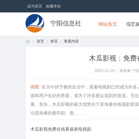
设为首页
收藏本站
宁阳信息社
网站首页
综艺
首页
资讯
查看内容
木瓜影视：免费
首
›
›
›
2025-11-26
|
发布者: 宁
摘要
: 在当今快节奏的生活中，观看电视剧已经成为许
源和用户友好的界面，成为了许多观众追剧的首选。无论
看。首先，木瓜影视的最大优势在于其海量的电视剧资源
论是热播的都市剧、悬.........
木瓜影视免费在线看最新电视剧
页