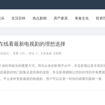
娱乐
生活百科
热点新闻
房产家居
美食文化
投资
在线看最新电视剧的理想选择
阳信息社
|
查看:
135
|
评论:
1
|
文章来源: 互联网
多人放松和娱乐的重要方式。而在众多的影视平台中，木瓜影视以其丰富的
是最新的热门剧集还是经典的老剧，木瓜影视都能让您轻松找到并免费观
。平台及时更新最新的电视剧，用户可以在第一时间内观看到最新一集。