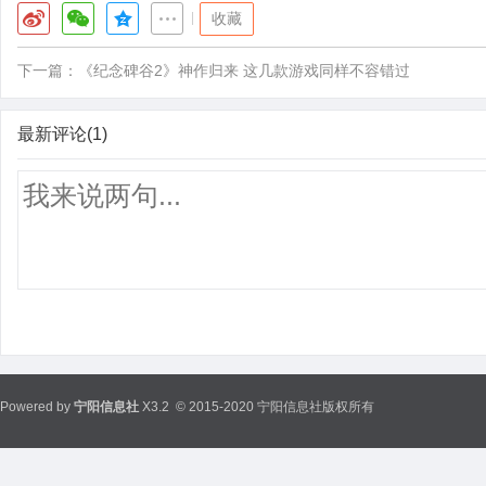
|
收藏
下一篇：
《纪念碑谷2》神作归来 这几款游戏同样不容错过
最新评论(1)
Powered by
宁阳信息社
X3.2
© 2015-2020 宁阳信息社版权所有