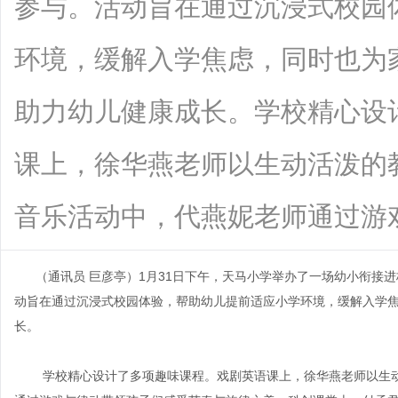
参与。活动旨在通过沉浸式校园
环境，缓解入学焦虑，同时也为
助力幼儿健康成长。学校精心设
课上，徐华燕老师以生动活泼的
音乐活动中，代燕妮老师通过游戏与律动
（通讯员
巨彦亭）
1
月
31
日下午，天马小学举办了一场幼小衔接进
动旨在通过沉浸式校园体验，帮助幼儿提前适应小学环境，缓解入学
长。
学校精心设计了多项趣味课程。戏剧英语课上，徐华燕老师以生