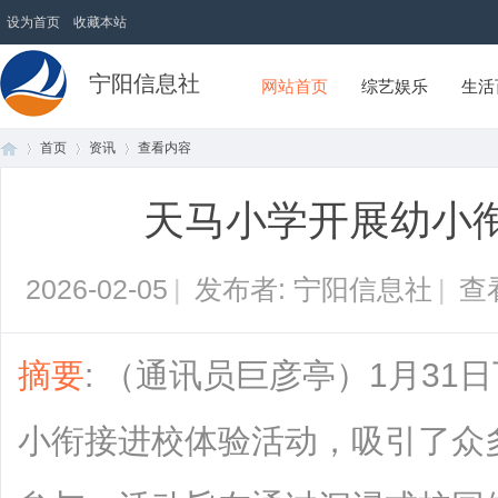
设为首页
收藏本站
宁阳信息社
网站首页
综艺娱乐
生活
首页
资讯
查看内容
天马小学开展幼小
首
›
›
›
2026-02-05
|
发布者: 宁阳信息社
|
查
摘要
: （通讯员巨彦亭）1月3
小衔接进校体验活动，吸引了众
页