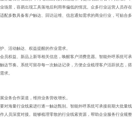
业场景，容易出现工具落地后利用率偏低的情况。众多行业运营人员存在
适配多数具备客户触达、回访运维、信息通知需求的商业行业，可贴合多
护、活动触达、权益提醒的作业需求。
会员权益、新品上新等相关信息，唤醒客户消费意愿。智能外呼系统可承
触达节奏。系统可留存每一次触达记录，方便企业梳理客户活跃状态，搭
需求。
拓展业务合作渠道，维持业务营收增长。
要对海量行业线索进行逐一触达甄别。智能外呼系统可承接前期大批量线
作人员深度对接。能够梳理零散的行业线索资源，帮助企业服务行业规整