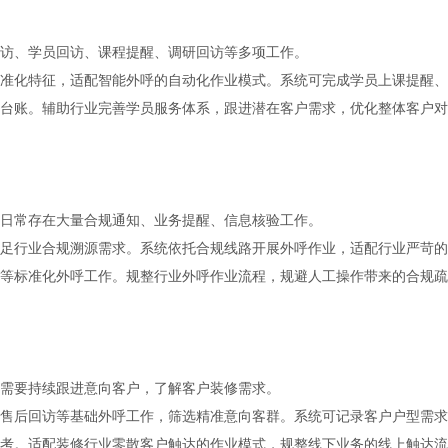
访、学员回访、课程提醒、调研回访等多项工作。
准化特征，适配智能外呼的自动化作业模式。系统可完成学员上课提醒、
台账。辅助行业完善学员服务体系，跟进潜在客户需求，优化整体客户对
日常存在大量合规通知、业务提醒、信息核验工作。
足行业合规溯源需求。系统依托合规线路开展外呼作业，适配行业严苛的
等标准化外呼工作。规整行业外呼作业流程，规避人工操作带来的合规疏
需要持续跟进意向客户，了解客户装修需求。
售后回访等基础外呼工作，筛选精准意向客群。系统可记录客户户型需求
考。适配装修行业零散客户触达的作业模式，规整线下业务的线上触达流