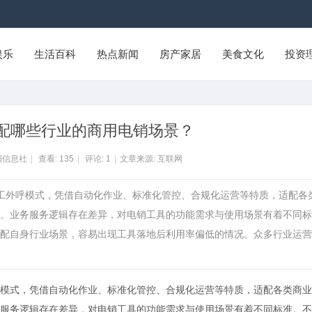
娱乐
生活百科
热点新闻
房产家居
美食文化
投资
配哪些行业的商用电销场景？
阳信息社
|
查看:
135
|
评论:
1
|
文章来源: 互联网
人工外呼模式，凭借自动化作业、标准化管控、合规化运营等特质，适配各
、业务服务逻辑存在差异，对电销工具的功能需求与使用场景有着不同标
配自身行业场景，容易出现工具落地后利用率偏低的情况。众多行业运营
模式，凭借自动化作业、标准化管控、合规化运营等特质，适配各类商业
服务逻辑存在差异，对电销工具的功能需求与使用场景有着不同标准。不