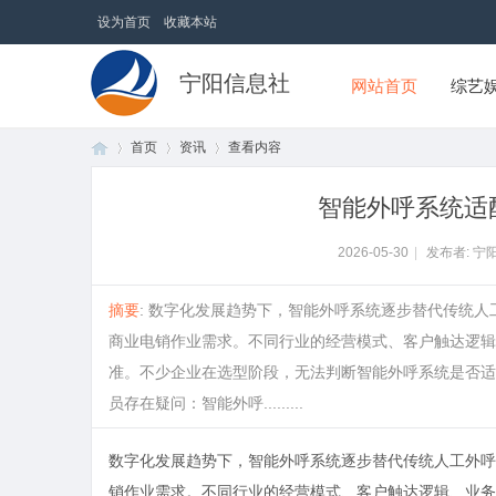
设为首页
收藏本站
宁阳信息社
网站首页
综艺
首页
资讯
查看内容
智能外呼系统适
首
›
›
›
2026-05-30
|
发布者: 宁
摘要
: 数字化发展趋势下，智能外呼系统逐步替代传统
商业电销作业需求。不同行业的经营模式、客户触达逻辑
准。不少企业在选型阶段，无法判断智能外呼系统是否适
员存在疑问：智能外呼.........
数字化发展趋势下，智能外呼系统逐步替代传统人工外呼
页
销作业需求。不同行业的经营模式、客户触达逻辑、业务