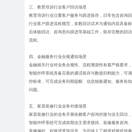
三、教育培训行业客户回访场景
教育培训行业注重客户服务与跟进留存，日常包含咨询回
行业客户跟进流程规范，多数回访话术与通知内容具备标
后体验回访、咨询意向跟进等基础工作，留存完整的回访
流程。
四、金融服务行业合规通知场景
金融相关行业对业务合规性、流程溯源性有着严格要求，
智能外呼系统具备完善的通话留存与数据归档能力，可满
控标准，可完成业务到期提醒、信息核验通知、服务告知
问题。
五、家居装修行业业务对接场景
家居装修行业的业务开展依赖客户咨询对接与业主回访，
智能外呼系统可完成前期业主需求摸排、装修服务咨询、
装修偏好、对接进度等信息，为后续人工精准对接提供参