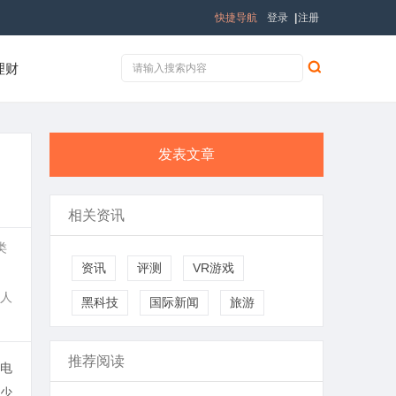
快捷导航
登录
|
注册
理财
发表文章
相关资讯
类
资讯
评测
VR游戏
人
黑科技
国际新闻
旅游
推荐阅读
电
少