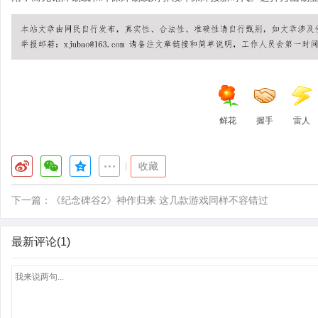
鲜花
握手
雷人
|
收藏
下一篇：
《纪念碑谷2》神作归来 这几款游戏同样不容错过
最新评论(1)