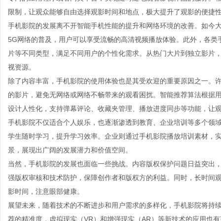
限制，让观众能够自由选择观影时间和地点，极大提升了观影的便捷
手机影院的发展离不开智能手机性能的提升和网络环境的改善。如今大
5G网络的普及，用户可以享受流畅的高清视频播放体验。此外，各类
片等不同类型，满足不同用户的个性化需求。从热门大片到独立影片
视资源。
除了内容丰富，手机影院的使用体验也是其受欢迎的重要原因之一。
的影片，避免无网络或网络不畅带来的观看困扰。智能推荐算法根据
设计人性化，支持弹幕评论、收藏夹管理、播放进度同步等功能，让
手机影院不仅适合个人娱乐，也逐渐渗透到教育、企业培训等多个领
学生随时学习，提升学习效率。企业则通过手机影院播放培训素材，
景，展现出广阔的发展潜力和价值空间。
当然，手机影院的发展也面临一些挑战。内容版权保护问题日益突出
强版权审核和技术防护，保障创作者和版权方的利益。同时，长时间
影时间，注意眼部健康。
展望未来，随着技术的不断进步和用户需求的多样化，手机影院将持
荐的精准度，虚拟现实（VR）和增强现实（AR）等新技术的应用也