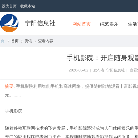
设为首页
收藏本站
宁阳信息社
网站首页
综艺娱乐
生活
首页
资讯
查看内容
手机影院：开启随身观
首
›
›
›
2026-06-02
|
发布者: 宁阳信息社
|
查看
摘要
: 手机影院利用智能手机和高速网络，提供随时随地观看丰富影
元。......
手机影院
随着移动互联网技术的飞速发展，手机影院逐渐成为人们休闲娱乐的
页
专门的应用程序或者网页平台，实现随时随地观看影视作品的服务。