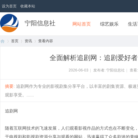
设为首页
收藏本站
宁阳信息社
网站首页
综艺娱乐
生活
首页
资讯
查看内容
全面解析追剧网：追剧爱好者
首
›
›
›
2026-06-03
|
发布者: 宁阳信息社
|
查看
摘要
: 追剧网作为专业的影视剧集分享平台，以丰富的剧集资源、极
观影享受。......
追剧网
随着互联网技术的飞速发展，人们观看影视作品的方式也在不断变化
页
于电视剧和影视剧资源分享与观看的网站，迅速赢得了众多剧迷的青