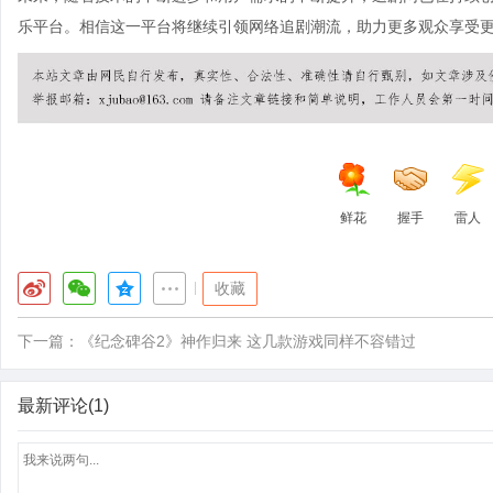
乐平台。相信这一平台将继续引领网络追剧潮流，助力更多观众享受
鲜花
握手
雷人
|
收藏
下一篇：
《纪念碑谷2》神作归来 这几款游戏同样不容错过
最新评论(1)