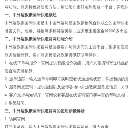
网功能、服务特色及使用方法，帮助用户更好地利用这一平台，实现
一、中外运敦豪国际快递概述
中外运敦豪国际快递是由中国外运与德国敦豪物流合作成立的国际快
涵盖文件、包裹、货物等多种货运类别，业务范围覆盖全球200多个
二、中外运敦豪国际快递官网功能介绍
中外运敦豪国际快递官网是连接客户与服务商的主要平台，集多项便
服务价格计算、客户服务反馈及政策资讯获取等操作。
1.
在线下单与报价
：官网提供智能报价功能，用户只需填写寄送物品
便合理安排预算。
2.
运单追踪
：输入运单号码即可实时查看快递运输状态，掌握包裹的
3.
服务网点查询
：提供全国以及全球各地中外运敦豪服务点信息，方
4.
客户支持与知识库
：官网设有客服在线咨询窗口和丰富的帮助文档
户常见疑问。
三、中外运敦豪国际快递官网的使用步骤解析
1.
访问官网
打开浏览器，输入中外运敦豪国际快递官网网址，进入首页。