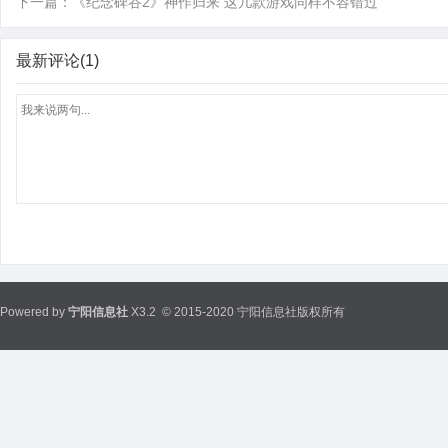
下一篇：
《纪念碑谷2》神作归来 这几款游戏同样不容错过
最新评论(1)
Powered by
宁阳信息社
X3.2
© 2015-2020 宁阳信息社版权所有