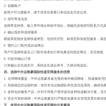
2.
创建账户
新用户可注册账号，便于登录后查看订单信息及历史记录。
3.
填写寄送信息
选择寄送种类、输入寄件地址和收件地址，准确无误地填写联系方式
4.
确认报价和选择服务
根据系统报价选择快递类型，包括经济型、标准型和加急型服务，满
5.
预约上门取件或自送网点
用户可选择快递员上门取件或者自行将包裹送到指定网点，灵活便捷
6.
付款并确认订单
订单确认后完成支付，系统会生成运单号，方便后续追踪。
四、选择中外运敦豪国际快递官网服务的优势
1.
全球网络覆盖
：中外运敦豪具备完善的海外物流网络， 快递服务范
2.
高效稳定的运输时效
：依托专业运输团队和先进信息系统，确保包
3.
多样化的服务产品
：针对不同客户需求提供多种快递解决方案，灵
4.
安全可靠的保障
：中外运敦豪实行严格的包裹安全管理及责任赔偿
五、使用中外运敦豪国际快递官网的注意事项