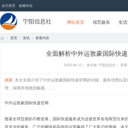
设为首页
收藏本站
宁阳信息社
网站首页
综艺娱乐
生活
首页
资讯
查看内容
全面解析中外运敦豪国际快递
首
›
›
›
2026-06-13
|
发布者: 宁阳信息社
|
查看
摘要
: 本文全面介绍了中外运敦豪国际快递官网的功能、服务优势以
理，保障跨境物流畅通。......
中外运敦豪国际快递官网
随着全球贸易的不断发展，国际快递服务成为连接世界各地商贸往来
页
其专业的服务、广泛的网络和高效的运营赢得了广大客户的青睐。本文